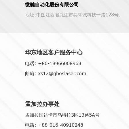
微驰自动化股份有限公司
地址:中图江西省九江市共青城科技一路128号。
华东地区客户服务中心
电话: +86-18966008968
邮箱: xs12@gboslaser.com
孟加拉办事处
孟加拉国达卡市乌特拉3区13路5A号
电话: +88-016-40910248