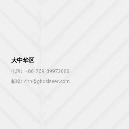
大中华区
电话: +86-769-89972888
邮箱: chn@gboslaser.com