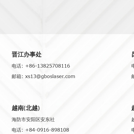
晋江办事处
电话: +86-13825708116
邮箱: xs13@gboslaser.com
越南(北越)
海防市安阳区安东社
电话: +84-0916-898108