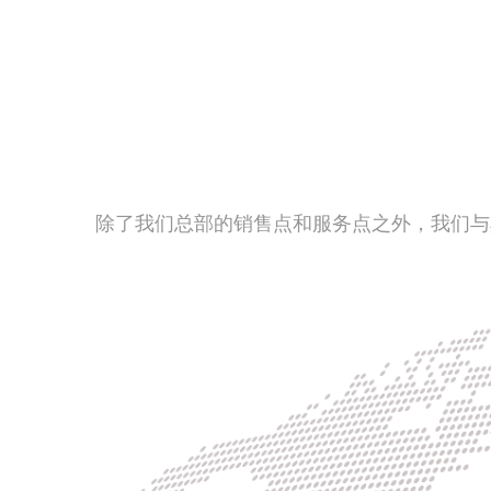
除了我们总部的销售点和服务点之外，我们与