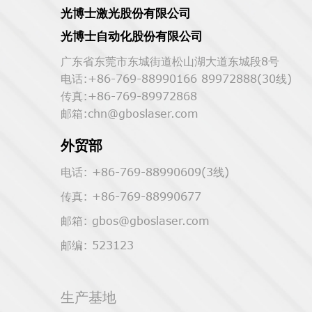
光博士激光股份有限公司
光博士自动化股份有限公司
广东省东莞市东城街道松山湖大道东城段8号
电话:+86-769-88990166 89972888(30线)
传真:+86-769-89972868
邮箱:chn@gboslaser.com
外贸部
电话: +86-769-88990609(3线)
传真: +86-769-88990677
邮箱: gbos@gboslaser.com
邮编: 523123
生产基地