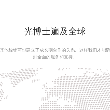
光博士遍及全球
其他经销商也建立了成长期合作的关系。这样我们才能
到全面的服务和支持。