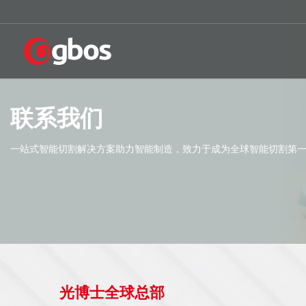
跳
转
到
主
要
内
容
联系我们
一站式智能切割解决方案助力智能制造，致力于成为全球智能切割第
光博士全球总部