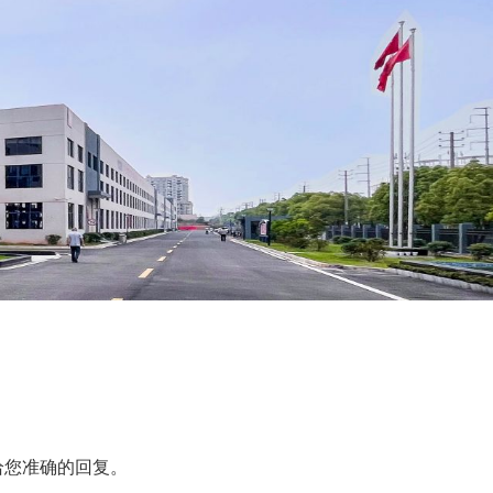
给您准确的回复。