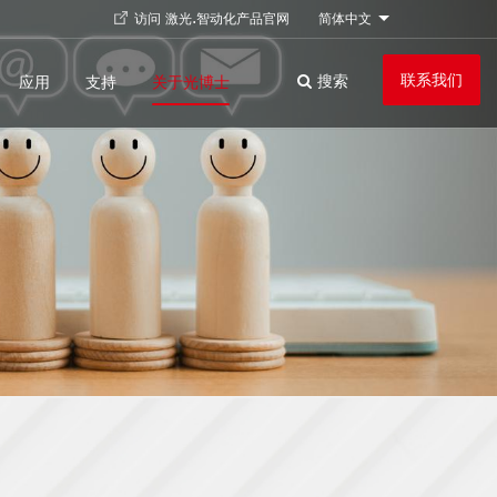
简体中文
访问 激光.智动化产品官网
列出额外的动作
联系我们
搜索
应用
关于光博士
支持