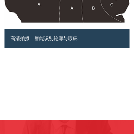
高清拍摄，智能识别轮廓与瑕疵