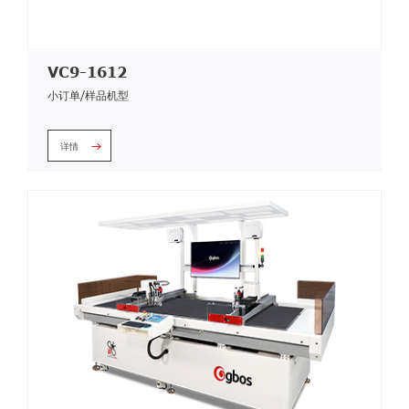
VC9-1612
小订单/样品机型
详情