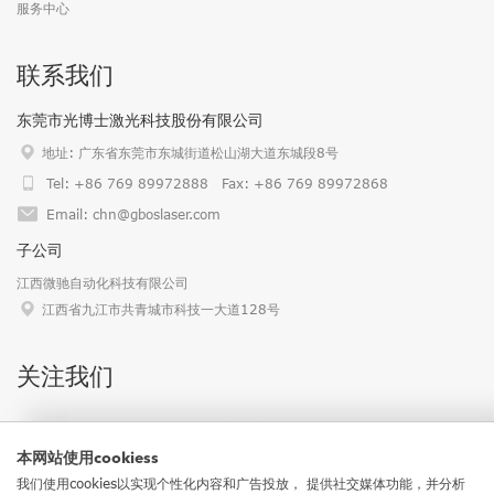
服务中心
联系我们
东莞市光博士激光科技股份有限公司
地址: 广东省东莞市东城街道松山湖大道东城段8号
Tel: +86 769 89972888 Fax: +86 769 89972868
Email: chn@gboslaser.com
子公司
江西微驰自动化科技有限公司
江西省九江市共青城市科技一大道128号
关注我们
这里有一些我们更多平台的链接，欢迎关注我们 :)
本网站使用cookiess
我们使用cookies以实现个性化内容和广告投放， 提供社交媒体功能，并分析