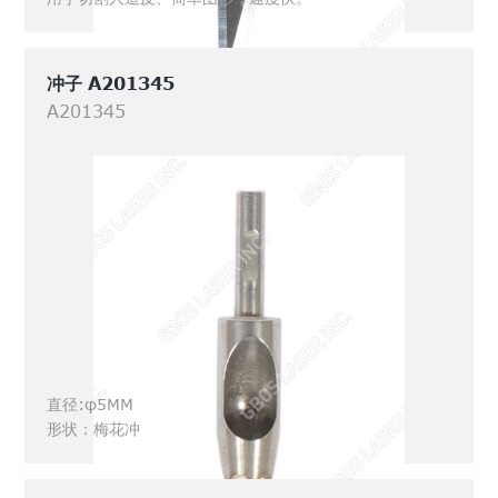
冲子 A201345
A201345
直径:φ5MM
形状：梅花冲