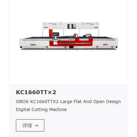
KC1660TT×2
GBOS KC1660TTX2 Large Flat And Open Design
Digital Cutting Machine
详情