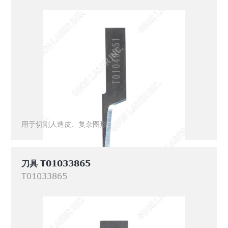
用于切割人造皮、复杂图形
刀具 T01033865
T01033865