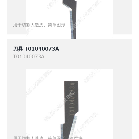
用于切割人造皮、简单图形
刀具 T01040073A
T01040073A
用于切割人造皮、简单图形；速度快。