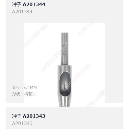
冲子 A201344
A201344
直径：φ4MM
形状：梅花冲
冲子 A201343
A201343