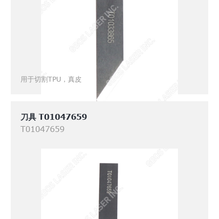
用于切割TPU，真皮
刀具 T01047659
T01047659