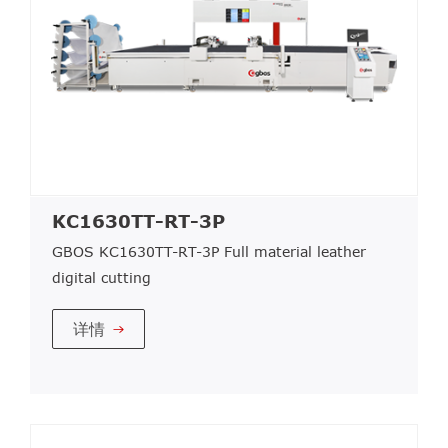
KC1630TT-RT-3P
GBOS KC1630TT-RT-3P Full material leather
digital cutting
详情