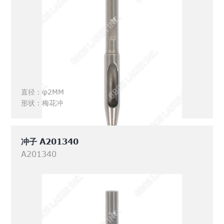
直径：φ2MM
形状：梅花冲
冲子 A201340
A201340