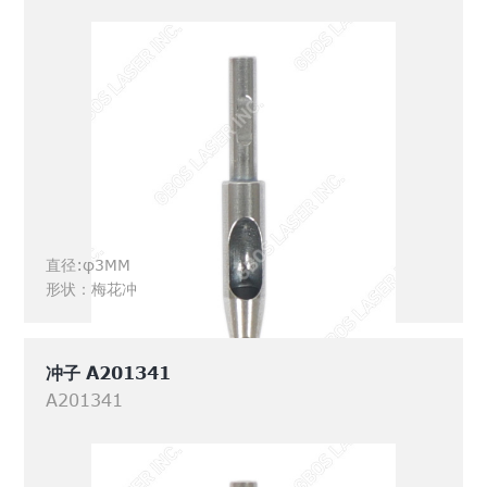
直径:φ3MM
形状：梅花冲
冲子 A201341
A201341