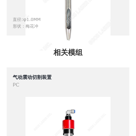
直径:φ1.0MM
形状：梅花冲
相关模组
气动震动切割装置
PC