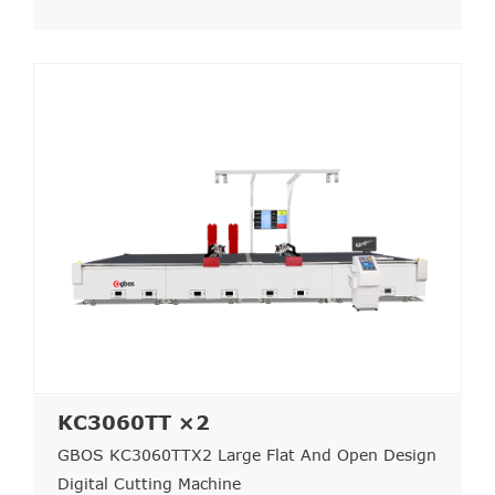
KC3060TT ×2
GBOS KC3060TTX2 Large Flat And Open Design
Digital Cutting Machine