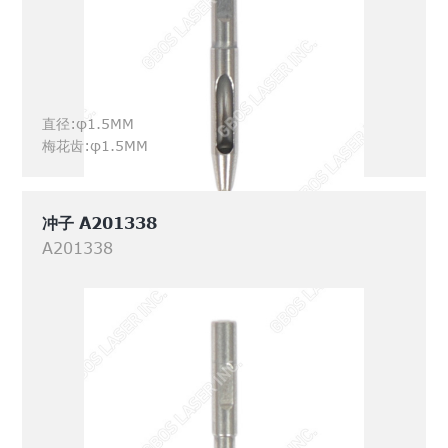
直径:φ1.5MM
梅花齿:φ1.5MM
冲子 A201338
A201338