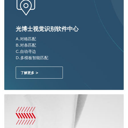
光博士视觉识别软件中心
A.对格匹配
B.对条匹配
C.自动寻边
D.多模板智能匹配
了解更多 >