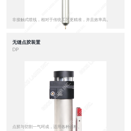
非接触式喷线，相对于传统工艺更精准，并且效率高。
无缝点胶装置
DP
点胶与切割一气呵成，适用各种面料。