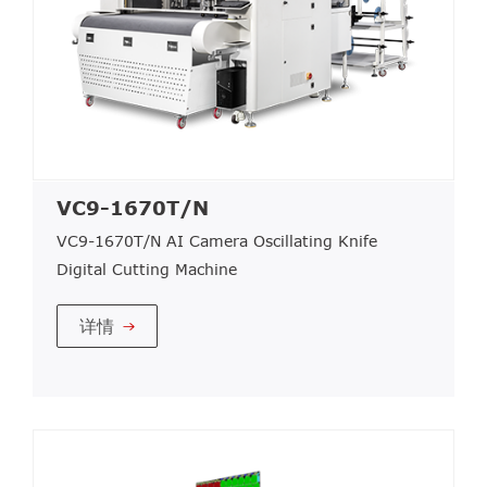
VC9-1670T/N
VC9-1670T/N AI Camera Oscillating Knife
Digital Cutting Machine
详情