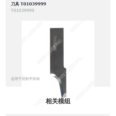
刀具 T01039999
T01039999
适用于切割平织布
相关模组