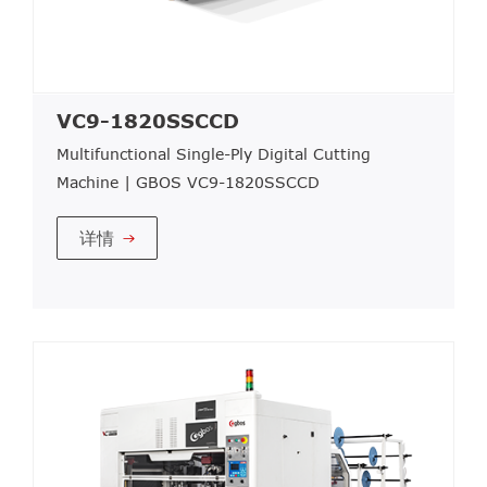
VC9-1820SSCCD
Multifunctional Single-Ply Digital Cutting
Machine | GBOS VC9-1820SSCCD
详情