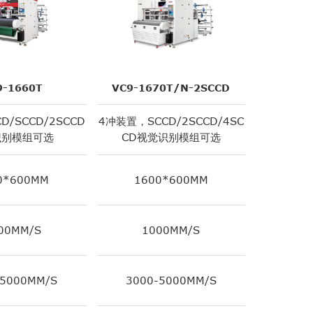
9-1660T
VC9-1670T/N-2SCCD
VC9-16
D/SCCD/2SCCD
4冲装置，SCCD/2SCCD/4SC
4冲装置，SC
识别模组可选
CD视觉识别模组可选
CD视
0*600MM
1600*600MM
16
00MM/S
1000MM/S
1
-5000MM/S
3000-5000MM/S
3000