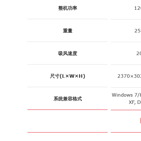
整机功率
12
重量
25
吸风速度
2
尺寸(L×W×H)
2370×30
Windows 7/8
系统兼容格式
XF, 