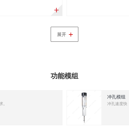
+
展开
功能模组
冲孔模组
求。
冲孔速度快