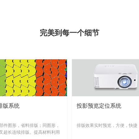
完美到每一个细节
排版系统
投影预览定位系统
部件图形，省料排版；同图形，
排版效果实时预览，方便，快捷
叉超长连续排版。提高材料利用