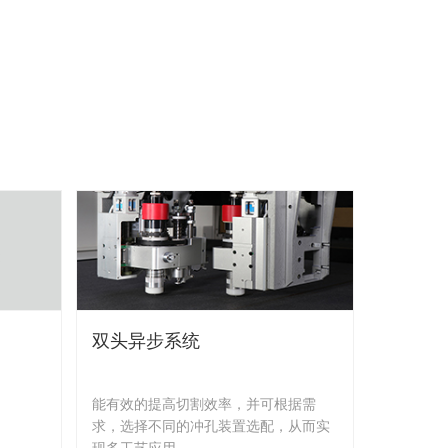
双头异步系统
能有效的提高切割效率，并可根据需
求，选择不同的冲孔装置选配，从而实
现多工艺应用。