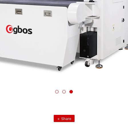
+
Share