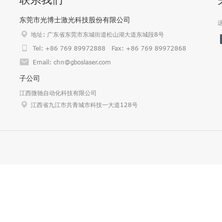
联系我们
东莞市光博士激光科技股份有限公司
地址: 广东省东莞市东城街道松山湖大道东城段8号
Tel: +86 769 89972888 Fax: +86 769 89972868
Email: chn@gboslaser.com
子公司
江西微驰自动化科技有限公司
江西省九江市共青城市科技一大道128号