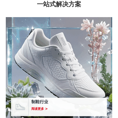
一站式解决方案
制鞋行业
关
阅读更多
于
制